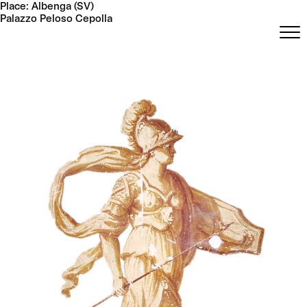
Skip
Place:
Albenga (SV)
to
Palazzo Peloso Cepolla
content