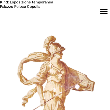
Skip
Kind:
Esposizione temporanea
to
Palazzo Peloso Cepolla
content